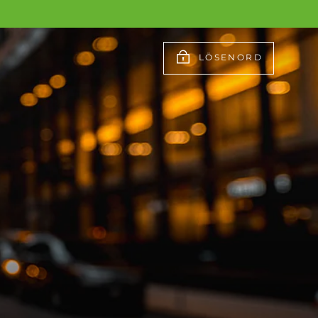
LÖSENORD