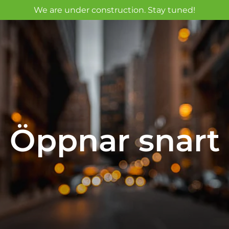
We are under construction. Stay tuned!
Öppnar snart